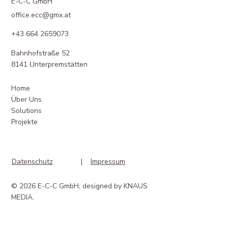
E-C-C GmbH
office.ecc@gmx.at
+43 664 2659073
Bahnhofstraße 52
8141 Unterpremstätten
Home
Über Uns
Solutions
Projekte
|
Impressum
Datenschutz
© 2026 E-C-C GmbH, designed by KNAUS
MEDIA.