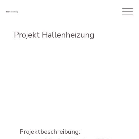
ECC
Consulting
Projekt Hallenheizung
Projektbeschreibung: