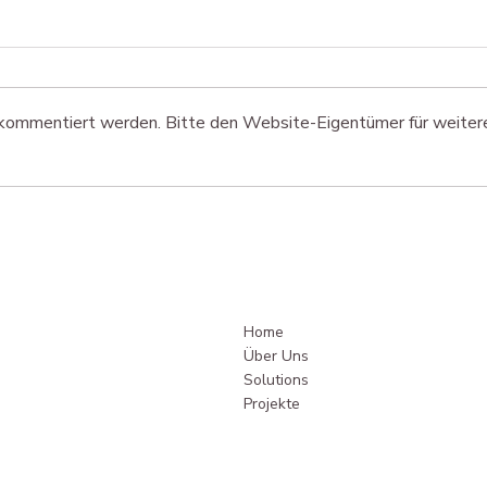
r kommentiert werden. Bitte den Website-Eigentümer für weiter
Projekt Wohnresidenz
Proj
Haus
Home
Über Uns
Solutions
Projekte