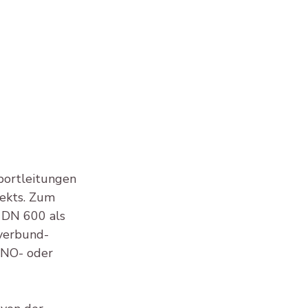
ortleitungen 
ekts. Zum 
 DN 600 als 
verbund-
UNO- oder 