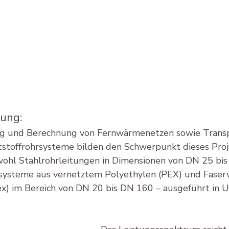
bung:
g und Berechnung von Fernwärmenetzen sowie Transp
tstoffrohrsysteme bilden den Schwerpunkt dieses Proj
ohl Stahlrohrleitungen in Dimensionen von DN 25 bis
rsysteme aus vernetztem Polyethylen (PEX) und Faser
lex) im Bereich von DN 20 bis DN 160 – ausgeführt in 