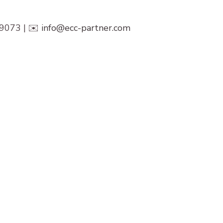
9073 | ✉️ 
info@ecc-partner.com