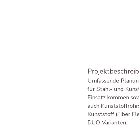
Projektbeschrei
Umfassende Planun
für Stahl- und Kuns
Einsatz kommen sow
auch Kunststoffroh
Kunststoff (Fiber F
DUO-Varianten.