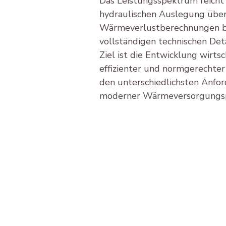
Das Leistungsspektrum reicht 
hydraulischen Auslegung über 
Wärmeverlustberechnungen bis
vollständigen technischen Det
Ziel ist die Entwicklung wirtsch
effizienter und normgerechter
den unterschiedlichsten Anfo
moderner Wärmeversorgungsp